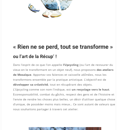
« Rien ne se perd, tout se transforme »
ou l’art de la Récup’ !
Dans l’esprit de ce que l’on appelle
l’Upcycling
(ou l’art de restaurer du
vieux en le transformant en un objet neuf), nous proposons
des ateliers
de Mosaïque
. Apportez vos faïences et vaisselle abîmées, nous les
transformons ensemble par la pratique artistique. L’objectif est de
développer sa créativité
, tout en récupérant des objets.
L’Upcycling comme son nom l’indique, est
un recyclage vers le haut
.
Ecoresponsabilité, combat du gâchis, respect des gens et de l’histoire et
l’envie de rendre les choses plus belles, un désir d’utiliser quelque chose
d’unique, de posséder moins mais mieux… Ce sont autant de valeurs que
nous souhaitons partager à travers cet atelier.