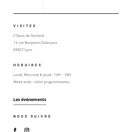
VISITES
L’Oasis de Gerland
13 rue Benjamin Delessert
69007 Lyon
HORAIRES
Lundi, Mercredi & Jeudi : 14H – 18H
Week-ends : selon programmation
Les événements
NOUS SUIVRE