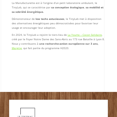
La Manufacturette est à l’origine d’un petit laboratoire ambulant, le
TinyLab, qui se caractérise par
sa conception écologique
,
sa mobilité et
sa sobriété énergétique.
Démonstrateur de
low techs astucieuses
, le TinyLab met à disposition
des
alternatives énergétiques peu démocratisées
pour favoriser leur
usage et encourager leur adoption.
En 2024, le TinyLab a rejoint le tiers-lieu de
La Yourte – Cocon Solidaire
,
créé par le Foyer Notre Dame des Sans-Abris au 173 rue Bataille à Lyon 8.
Nous y contribuons à
une recherche-action européenne sur 3 ans,
Merging
, qui fait partie du programme H2020.