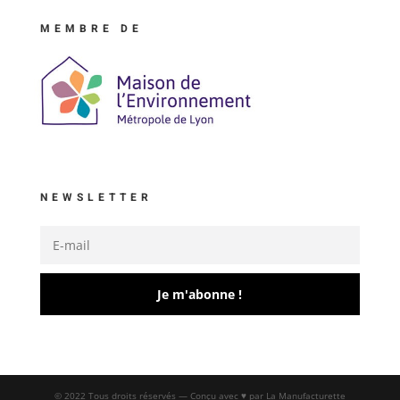
MEMBRE DE
NEWSLETTER
Je m'abonne !
© 2022 Tous droits réservés — Conçu avec ♥ par La Manufacturette