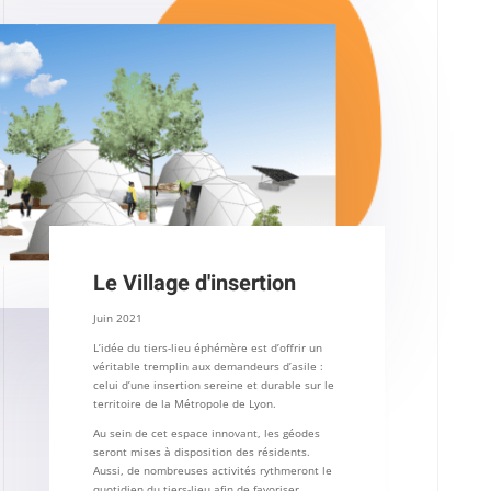
Le Village d'insertion
Juin 2021
L’idée du tiers-lieu éphémère est d’offrir un
véritable tremplin aux demandeurs d’asile :
celui d’une insertion sereine et durable sur le
territoire de la Métropole de Lyon.
Au sein de cet espace innovant, les géodes
seront mises à disposition des résidents.
Aussi, de nombreuses activités rythmeront le
quotidien du tiers-lieu afin de favoriser