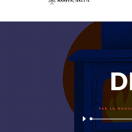
D
PAR
LA MANU
Lecteur
audio