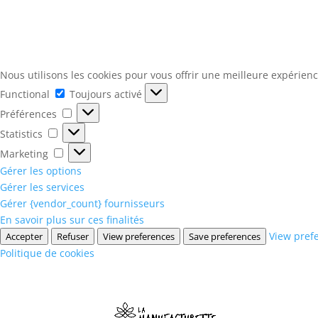
Nous utilisons les cookies pour vous offrir une meilleure expérienc
Functional
Functional
Toujours activé
Préférences
Préférences
Statistics
Statistics
Marketing
Marketing
Gérer les options
Gérer les services
Gérer {vendor_count} fournisseurs
En savoir plus sur ces finalités
View pref
Accepter
Refuser
View preferences
Save preferences
Politique de cookies