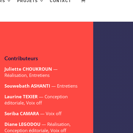
RS
PROJETS
CONTACT
Contributeurs
Juliette CHOUKROUN
—
Réalisation, Entretiens
Souwebath ASHANTI
— Entretiens
Laurine TEXIER
— Conception
éditoriale, Voix off
Soriba CAMARA
— Voix off
Diane LEGODOU
— Réalisation,
Conception éditoriale, Voix off