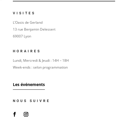
VISITES
L’Oasis de Gerland
13 rue Benjamin Delessert
69007 Lyon
HORAIRES
Lundi, Mercredi & Jeudi : 14H – 18H
Week-ends : selon programmation
Les événements
NOUS SUIVRE