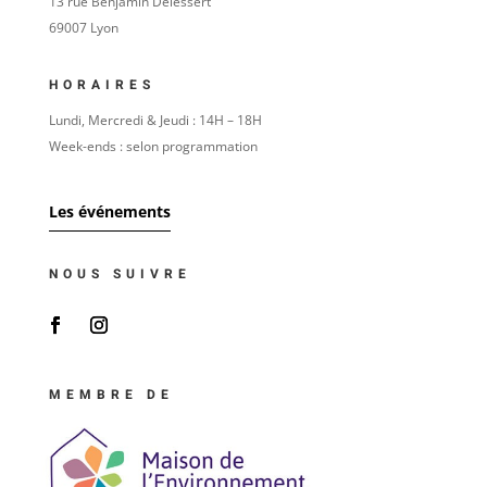
13 rue Benjamin Delessert
69007 Lyon
HORAIRES
Lundi, Mercredi & Jeudi : 14H – 18H
Week-ends : selon programmation
Les événements
NOUS SUIVRE
MEMBRE DE