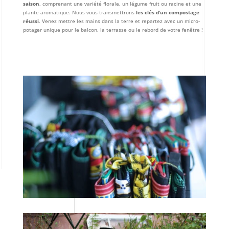
saison
, comprenant une variété florale, un légume fruit ou racine et une
plante aromatique. Nous vous transmettrons
les clés d’un compostage
réussi
. Venez mettre les mains dans la terre et repartez avec un micro-
potager unique pour le balcon, la terrasse ou le rebord de votre fenêtre !