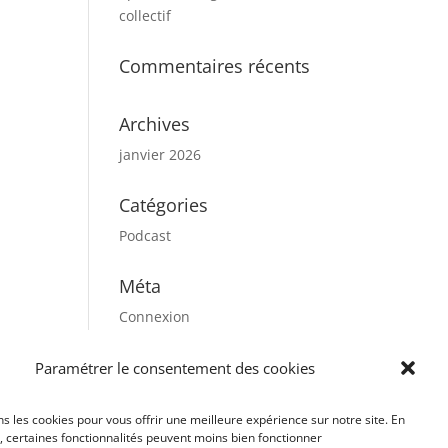
collectif
Commentaires récents
Archives
janvier 2026
Catégories
Podcast
Méta
Connexion
Flux des publications
Paramétrer le consentement des cookies
Flux des commentaires
Site de WordPress-FR
ns les cookies pour vous offrir une meilleure expérience sur notre site. En
, certaines fonctionnalités peuvent moins bien fonctionner