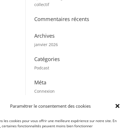
collectif
Commentaires récents
Archives
janvier 2026
Catégories
Podcast
Méta
Connexion
Flux des publications
Paramétrer le consentement des cookies
Flux des commentaires
Site de WordPress-FR
ns les cookies pour vous offrir une meilleure expérience sur notre site. En
, certaines fonctionnalités peuvent moins bien fonctionner