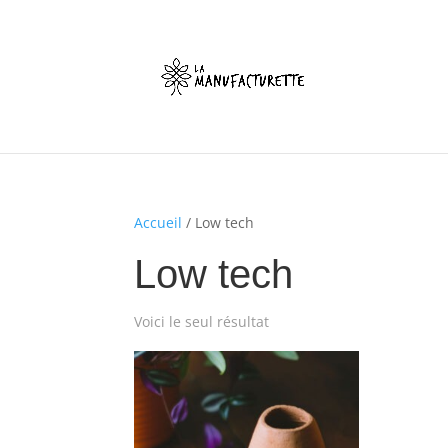
Accueil
/ Low tech
Low tech
Voici le seul résultat