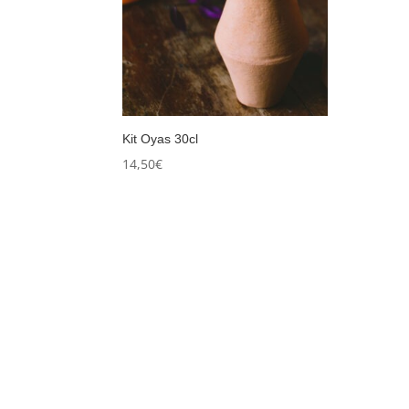
Kit Oyas 30cl
14,50
€