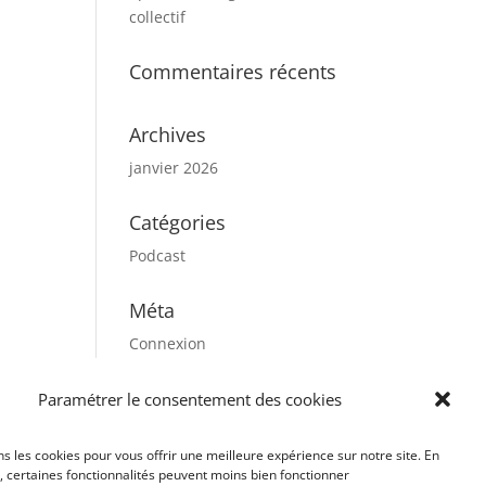
collectif
Commentaires récents
Archives
janvier 2026
Catégories
Podcast
Méta
Connexion
Flux des publications
Paramétrer le consentement des cookies
Flux des commentaires
Site de WordPress-FR
ns les cookies pour vous offrir une meilleure expérience sur notre site. En
, certaines fonctionnalités peuvent moins bien fonctionner