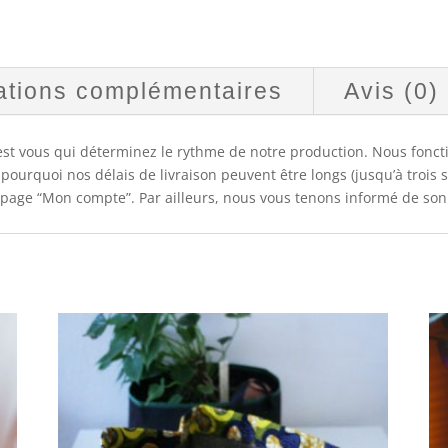
ations complémentaires
Avis (0)
C’est vous qui déterminez le rythme de notre production. Nous f
pourquoi nos délais de livraison peuvent être longs (jusqu’à troi
a page “Mon compte”. Par ailleurs, nous vous tenons informé de so