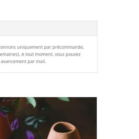
onctionnons uniquement par précommande,
s semaines). A tout moment, vous pouvez
n avancement par mail.