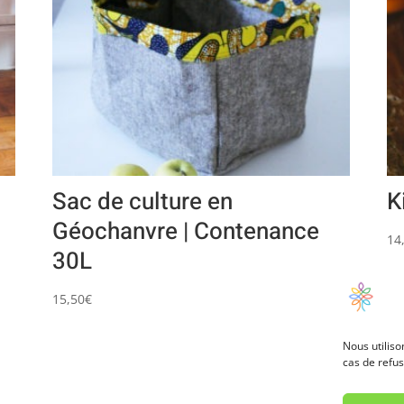
Sac de culture en
K
Géochanvre | Contenance
14
30L
15,50
€
Nous utiliso
cas de refus