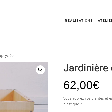
RÉALISATIONS
ATELIE
 upcyclée
Jardinière
62,00
€
Vous adorez vos plantes et e
plastique ?