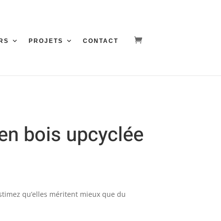
RS
PROJETS
CONTACT
 en bois upcyclée
stimez qu’elles méritent mieux que du