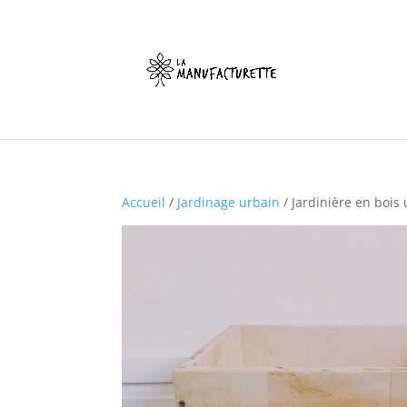
Accueil
/
Jardinage urbain
/ Jardinière en bois