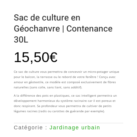
Sac de culture en
Géochanvre | Contenance
30L
15,50
€
Ce sac de culture vous permettra de concevoir un micro-potager unique
pour le balcon, la terrasse ou le rebord de votre fenêtre ! Conçu avec
amour en géotextile, ce modèle est composé exclusivement de fibres
naturelles (sans colle, sans liant, sans additif).
A la différence des pots en plastiques, ce sac intelligent permettra un
développement harmonieux du système racinaire car il est poreux et
donc respirant. Sa profondeur vous permettra de cultiver de petits
légumes racines (radis ou carottes de guérande par exemple).
Catégorie :
Jardinage urbain