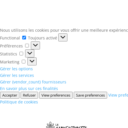
Nous utilisons les cookies pour vous offrir une meilleure expérienc
Functional
Functional
Toujours activé
Préférences
Préférences
Statistics
Statistics
Marketing
Marketing
Gérer les options
Gérer les services
Gérer {vendor_count} fournisseurs
En savoir plus sur ces finalités
View pref
Accepter
Refuser
View preferences
Save preferences
Politique de cookies