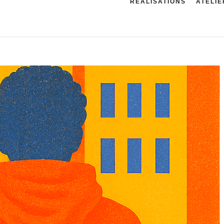
RÉALISATIONS
ATELIE