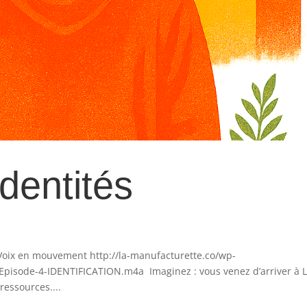
Identités
Voix en mouvement http://la-manufacturette.co/wp-
pisode-4-IDENTIFICATION.m4a Imaginez : vous venez d’arriver à L
ressources....